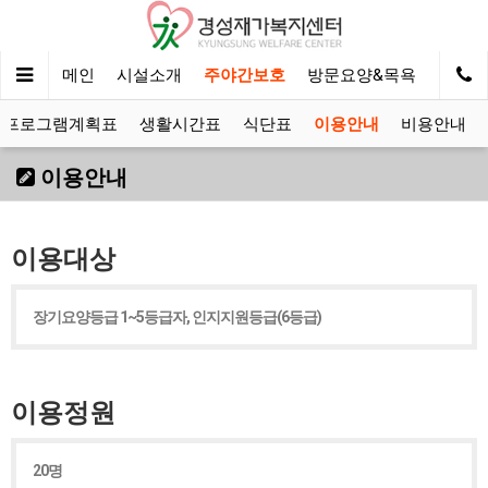
메인
시설소개
주야간보호
방문요양&목욕
알림마
프로그램계획표
생활시간표
식단표
이용안내
비용안내
이용안내
이용대상
장기요양등급 1~5등급자, 인지지원등급(6등급)
이용정원
20명